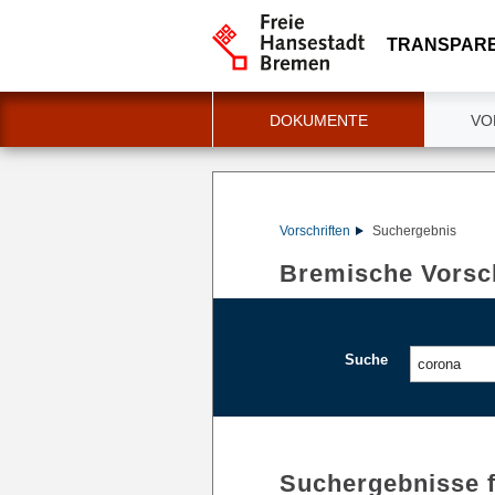
TRANSPAR
DOKUMENTE
VO
Vorschriften
Suchergebnis
Bremische Vorsch
Suche
Suchergebnisse 