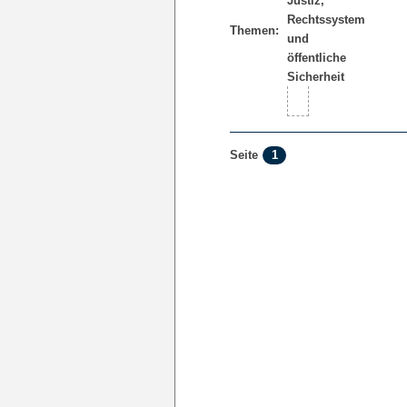
Themen:
1
Seite