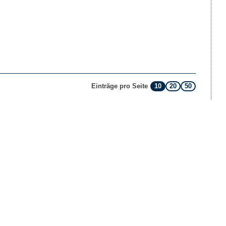
10
20
50
Einträge pro Seite