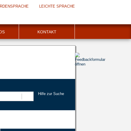
RDENSPRACHE
LEICHTE SPRACHE
FOS
KONTAKT
Hilfe zur Suche
Suchen