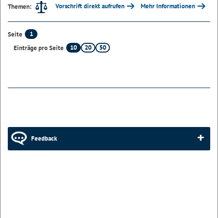
Vorschrift direkt aufrufen
Mehr Informationen
Themen:
1
Seite
10
20
50
Einträge pro Seite
Feedback