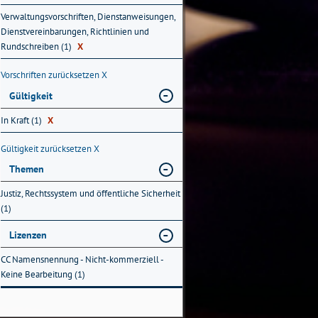
Verwaltungsvorschriften, Dienstanweisungen,
Dienstvereinbarungen, Richtlinien und
Rundschreiben (1)
X
Vorschriften zurücksetzen
X
Gültigkeit
In Kraft (1)
X
Gültigkeit zurücksetzen
X
Themen
Justiz, Rechtssystem und öffentliche Sicherheit
(1)
Lizenzen
CC Namensnennung - Nicht-kommerziell -
Keine Bearbeitung (1)