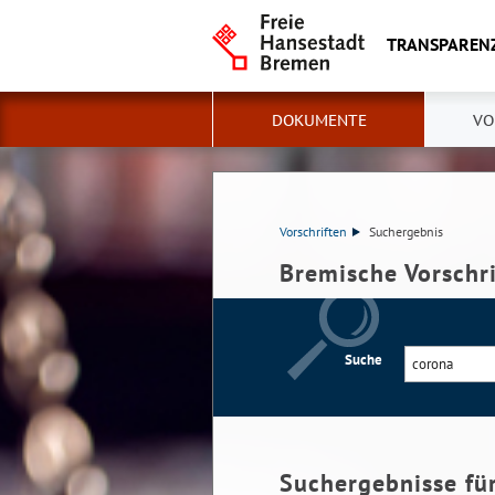
TRANSPAREN
DOKUMENTE
VO
Vorschriften
Suchergebnis
Bremische Vorschr
Suche
Suchergebnisse fü