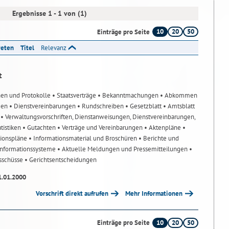
Ergebnisse 1 - 1 von (1)
10
20
50
Einträge pro Seite
reten
Titel
Relevanz
t
nen und Protokolle
• Staatsverträge
• Bekanntmachungen
• Abkommen
gen
• Dienstvereinbarungen
• Rundschreiben
• Gesetzblatt
• Amtsblatt
n
• Verwaltungsvorschriften, Dienstanweisungen, Dienstvereinbarungen,
atistiken
• Gutachten
• Verträge und Vereinbarungen
• Aktenpläne
•
tionspläne
• Informationsmaterial und Broschüren
• Berichte und
-Informationssysteme
• Aktuelle Meldungen und Pressemitteilungen
•
usschüsse
• Gerichtsentscheidungen
1.01.2000
Vorschrift direkt aufrufen
Mehr Informationen
10
20
50
Einträge pro Seite