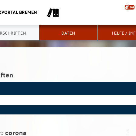
ZPORTAL BREMEN
RSCHRIFTEN
DATEN
HILFE / IN
iften
r:
corona