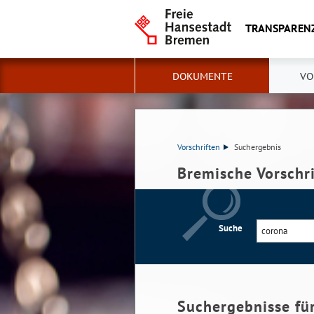
TRANSPAREN
DOKUMENTE
VO
Vorschriften
Suchergebnis
Bremische Vorschr
Suche
Suchergebnisse fü