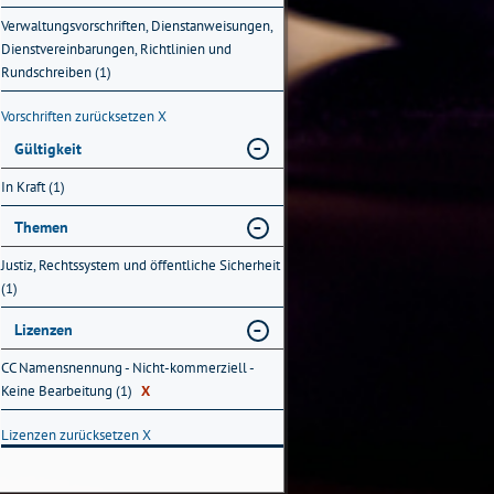
Verwaltungsvorschriften, Dienstanweisungen,
Dienstvereinbarungen, Richtlinien und
Rundschreiben (1)
Vorschriften zurücksetzen
X
Gültigkeit
In Kraft (1)
Themen
Justiz, Rechtssystem und öffentliche Sicherheit
(1)
Lizenzen
CC Namensnennung - Nicht-kommerziell -
Keine Bearbeitung (1)
X
Lizenzen zurücksetzen
X