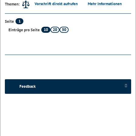
Vorschrift direkt aufrufen
Mehr Informationen
Themen:
1
Seite
10
20
50
Einträge pro Seite
Feedback