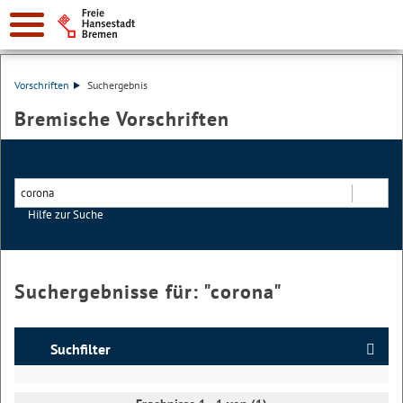
Vorschriften
Suchergebnis
Bremische Vorschriften
Hilfe zur Suche
Suchen
Suchergebnisse für: "
corona
"
Suchfilter