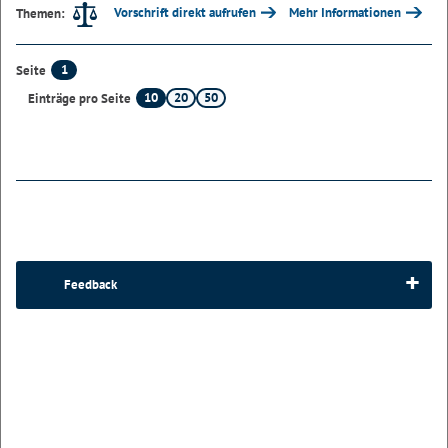
Vorschrift direkt aufrufen
Mehr Informationen
Themen:
1
Seite
10
20
50
Einträge pro Seite
Feedback