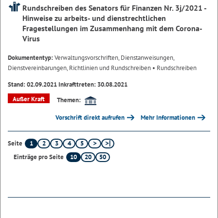
Rundschreiben des Senators für Finanzen Nr. 3j/2021 -
Hinweise zu arbeits- und dienstrechtlichen
Fragestellungen im Zusammenhang mit dem Corona-
Virus
Dokumententyp:
Verwaltungsvorschriften, Dienstanweisungen,
Dienstvereinbarungen, Richtlinien und Rundschreiben
• Rundschreiben
Stand: 02.09.2021 Inkrafttreten: 30.08.2021
Außer Kraft
Themen:
Vorschrift direkt aufrufen
Mehr Informationen
1
2
3
4
5
Seite
10
20
50
Einträge pro Seite