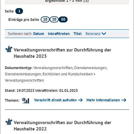
Ergebnisse 1 - 3 von (3)
1
Seite
10
20
50
Einträge pro Seite
Sortieren nach:
Datum
Inkrafttreten
Titel
Relevanz
Verwaltungsvorschriften zur Durchführung der
Haushalte 2023
Dokumententyp:
Verwaltungsvorschriften, Dienstanweisungen,
Dienstvereinbarungen, Richtlinien und Rundschreiben
•
Verwaltungsvorschriften
Stand: 19.07.2023 Inkrafttreten: 01.01.2023
Vorschrift direkt aufrufen
Mehr Informationen
Themen:
Verwaltungsvorschriften zur Durchführung der
Haushalte 2022