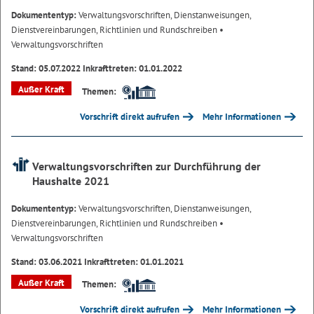
Dokumententyp:
Verwaltungsvorschriften, Dienstanweisungen,
Dienstvereinbarungen, Richtlinien und Rundschreiben
•
Verwaltungsvorschriften
Stand: 05.07.2022 Inkrafttreten: 01.01.2022
Außer Kraft
Themen:
Vorschrift direkt aufrufen
Mehr Informationen
Verwaltungsvorschriften zur Durchführung der
Haushalte 2021
Dokumententyp:
Verwaltungsvorschriften, Dienstanweisungen,
Dienstvereinbarungen, Richtlinien und Rundschreiben
•
Verwaltungsvorschriften
Stand: 03.06.2021 Inkrafttreten: 01.01.2021
Außer Kraft
Themen:
Vorschrift direkt aufrufen
Mehr Informationen