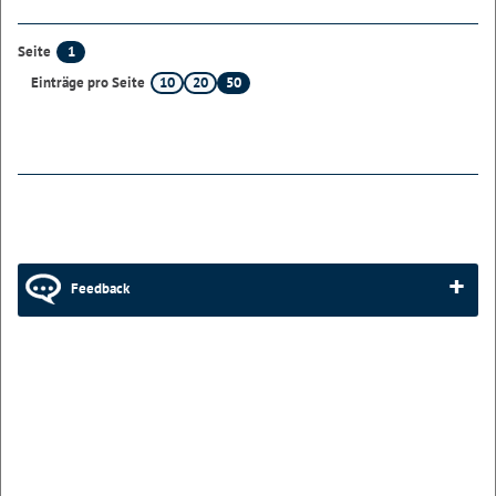
1
Seite
10
20
50
Einträge pro Seite
Feedback