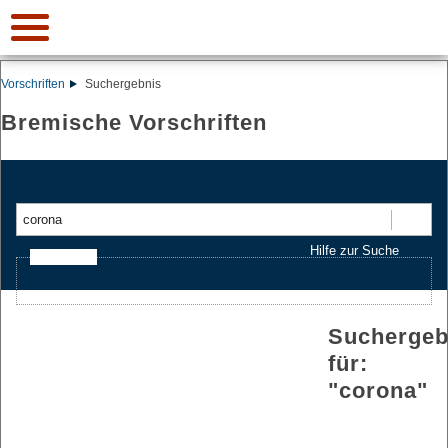
Vorschriften
Suchergebnis
Bremische Vorschriften
Suchen
Hilfe zur Suche
Ajax-Suche
Suchergeb
für:
"
corona
"