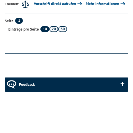
Vorschrift direkt aufrufen
Mehr Informationen
Themen:
1
Seite
10
20
50
Einträge pro Seite
Feedback