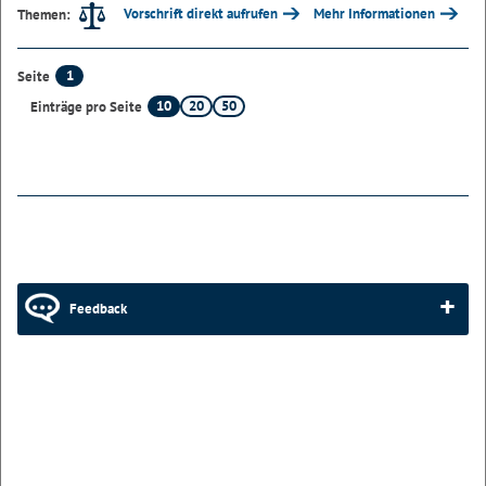
Vorschrift direkt aufrufen
Mehr Informationen
Themen:
1
Seite
10
20
50
Einträge pro Seite
Feedback