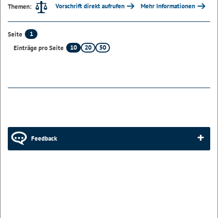
Vorschrift direkt aufrufen
Mehr Informationen
Themen:
1
Seite
10
20
50
Einträge pro Seite
Feedback