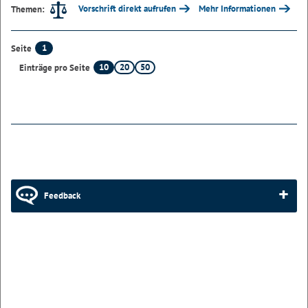
Vorschrift direkt aufrufen
Mehr Informationen
Themen:
1
Seite
10
20
50
Einträge pro Seite
Feedback