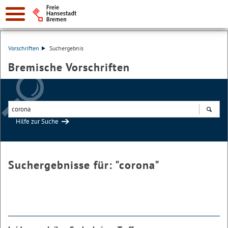
Vorschriften
Suchergebnis
Bremische Vorschriften
Hilfe zur Suche
Suchen
Suchergebnisse für: "
corona
"