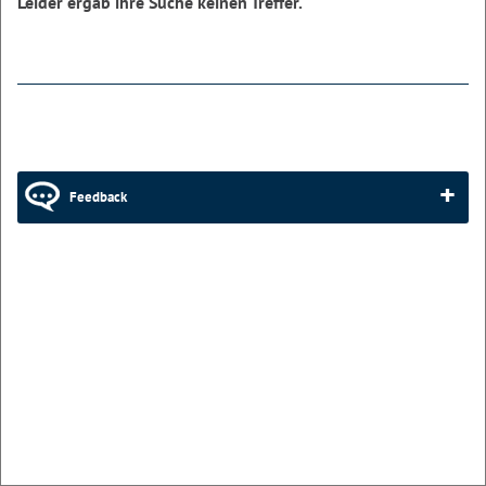
Leider ergab ihre Suche keinen Treffer.
Feedback