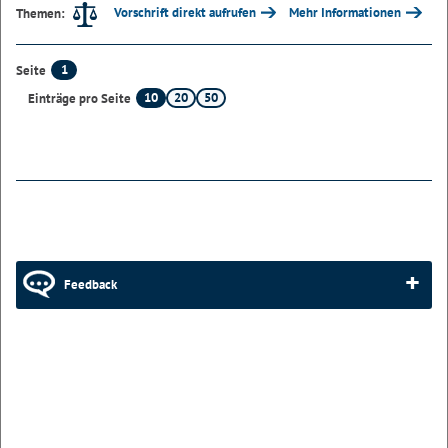
Vorschrift direkt aufrufen
Mehr Informationen
Themen:
1
Seite
10
20
50
Einträge pro Seite
Feedback