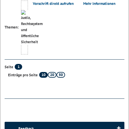
Vorschrift direkt aufrufen
Mehr Informationen
Themen:
1
Seite
10
20
50
Einträge pro Seite
Feedback