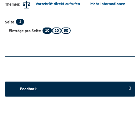
Vorschrift direkt aufrufen
Mehr Informationen
Themen:
1
Seite
10
20
50
Einträge pro Seite
Feedback