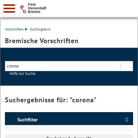
Vorschriften
Suchergebnis
Bremische Vorschriften
Hilfe zur Suche
Suchen
Suchergebnisse für: "
corona
"
Suchfilter