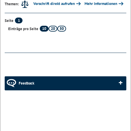
Vorschrift direkt aufrufen
Mehr Informationen
Themen:
1
Seite
10
20
50
Einträge pro Seite
Feedback