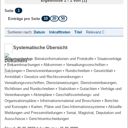
Ergebnisse 1 - 1 von (1)
1
Seite
10
20
50
Einträge pro Seite
Sortieren nach:
Datum
Inkrafttreten
Titel
Relevanz
Systematische Übersicht
Dokumententyp:
Beiratsinformationen und Protokolle
• Staatsverträge
• Bekanntmachungen
• Abkommen
• Verwaltungsvorschriften
•
Satzungen
• Dienstvereinbarungen
• Rundschreiben
• Gesetzblatt
•
Amtsblatt
• Gesetze und Rechtsverordnungen
•
Verwaltungsvorschriften, Dienstanweisungen, Dienstvereinbarungen,
Richtlinien und Rundschreiben
• Statistiken
• Gutachten
• Verträge und
Vereinbarungen
• Aktenpläne
• Geschäftsverteilungs- und
Organisationspläne
• Informationsmaterial und Broschüren
• Berichte
und Konzepte
• Karten, Pläne und Geo-Informationssysteme
• Aktuelle
Meldungen und Pressemitteilungen
• Senat, Magistrat, Deputation und
Ausschüsse
• Gerichtsentscheidungen