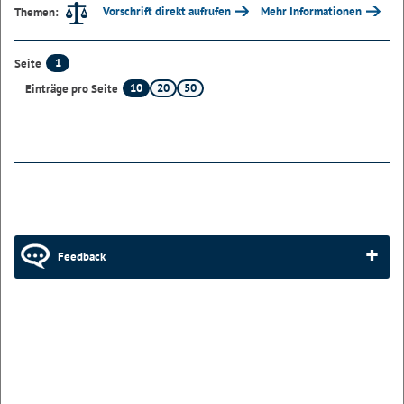
Vorschrift direkt aufrufen
Mehr Informationen
Themen:
1
Seite
10
20
50
Einträge pro Seite
Feedback