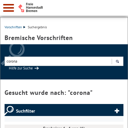
Vorschriften
Suchergebnis
Bremische Vorschriften
Hilfe zur Suche
Suchen
Gesucht wurde nach: "
corona
"
Suchfilter