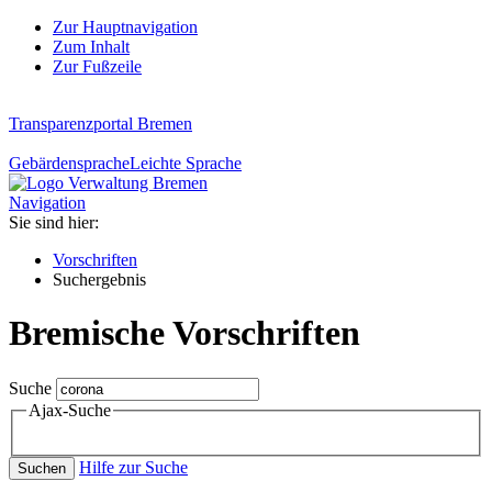
Zur Hauptnavigation
Zum Inhalt
Zur Fußzeile
Transparenzportal Bremen
Gebärdensprache
Leichte Sprache
Navigation
Sie sind hier:
Vorschriften
Suchergebnis
Bremische Vorschriften
Suche
Ajax-Suche
Hilfe zur Suche
Suchen