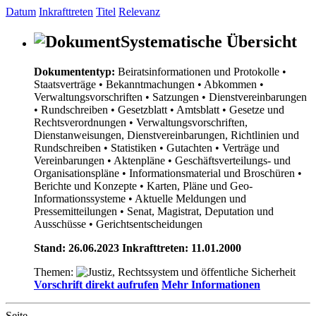
Datum
Inkrafttreten
Titel
Relevanz
Systematische Übersicht
Dokumententyp:
Beiratsinformationen und Protokolle
•
Staatsverträge
• Bekanntmachungen
• Abkommen
•
Verwaltungsvorschriften
• Satzungen
• Dienstvereinbarungen
• Rundschreiben
• Gesetzblatt
• Amtsblatt
• Gesetze und
Rechtsverordnungen
• Verwaltungsvorschriften,
Dienstanweisungen, Dienstvereinbarungen, Richtlinien und
Rundschreiben
• Statistiken
• Gutachten
• Verträge und
Vereinbarungen
• Aktenpläne
• Geschäftsverteilungs- und
Organisationspläne
• Informationsmaterial und Broschüren
•
Berichte und Konzepte
• Karten, Pläne und Geo-
Informationssysteme
• Aktuelle Meldungen und
Pressemitteilungen
• Senat, Magistrat, Deputation und
Ausschüsse
• Gerichtsentscheidungen
Stand: 26.06.2023 Inkrafttreten: 11.01.2000
Themen:
Vorschrift direkt aufrufen
Mehr Informationen
Seite