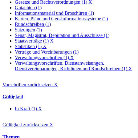
Gesetze und Rechtsverordnungen (1)
X
Gutachten (1)
Informationsmaterial und Broschüren (1)
Karten, Pläne und Geo-Informationssysteme (1)
Rundschreiben (1)
Satzungen (1)
Senat, Magistrat, Deputation und Ausschüsse (1)
Staatsverträge (1)
X
Statistiken (1)
X
Verträge und Vereinbarungen (1)
Verwaltungsvorschriften (1)
X
Verwaltungsvorschriften, Dienstanweisungen,
Dienstvereinbarungen, Richtlinien und Rundschreiben (1)
X
Vorschriften zurücksetzen
X
Gültigkeit
In Kraft (1)
X
Gültigkeit zurücksetzen
X
Themen