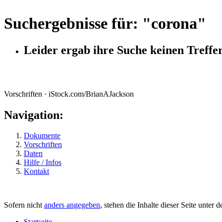
Suchergebnisse für: "
corona
"
Leider ergab ihre Suche keinen Treffer
Vorschriften · iStock.com/BrianAJackson
Navigation:
Dokumente
Vorschriften
Daten
Hilfe / Infos
Kontakt
Sofern nicht
anders angegeben
, stehen die Inhalte dieser Seite unter 
Startseite