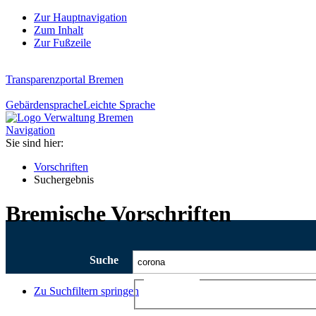
Zur Hauptnavigation
Zum Inhalt
Zur Fußzeile
Transparenzportal Bremen
Gebärdensprache
Leichte Sprache
Navigation
Sie sind hier:
Vorschriften
Suchergebnis
Bremische Vorschriften
Suche
Ajax-Suche
Zu Suchfiltern springen