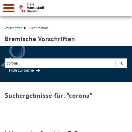
Vorschriften
Suchergebnis
Bremische Vorschriften
Hilfe zur Suche
Suchen
Suchergebnisse für: "
corona
"