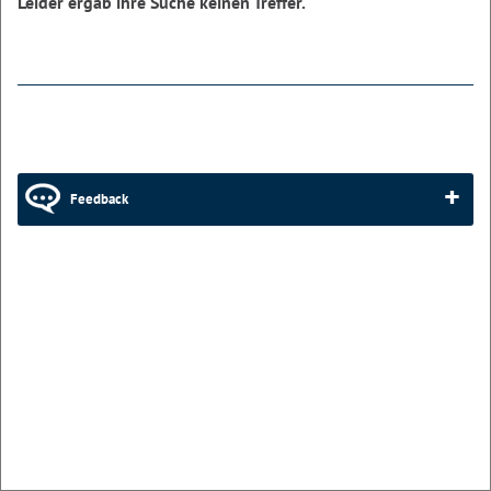
Leider ergab ihre Suche keinen Treffer.
Feedback