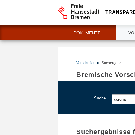
TRANSPAR
DOKUMENTE
VO
Vorschriften
Suchergebnis
Bremische Vorsch
Suche
Suchergebnisse 