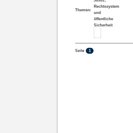
Themen:
1
Seite