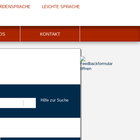
RDENSPRACHE
LEICHTE SPRACHE
FOS
KONTAKT
Hilfe zur Suche
Suchen