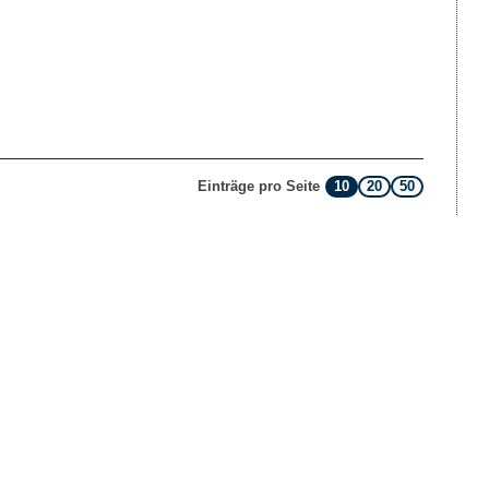
10
20
50
Einträge pro Seite