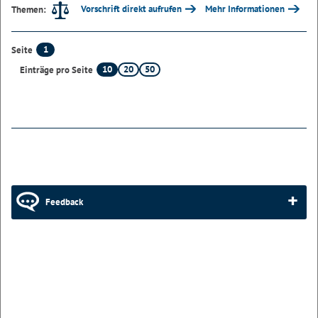
Vorschrift direkt aufrufen
Mehr Informationen
Themen:
1
Seite
10
20
50
Einträge pro Seite
Feedback