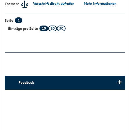
Vorschrift direkt aufrufen
Mehr Informationen
Themen:
1
Seite
10
20
50
Einträge pro Seite
Feedback