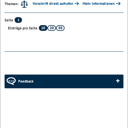
Vorschrift direkt aufrufen
Mehr Informationen
Themen:
1
Seite
10
20
50
Einträge pro Seite
Feedback