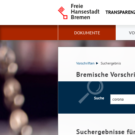
TRANSPAREN
DOKUMENTE
VO
Vorschriften
Suchergebnis
Bremische Vorschr
Suche
Suchergebnisse fü