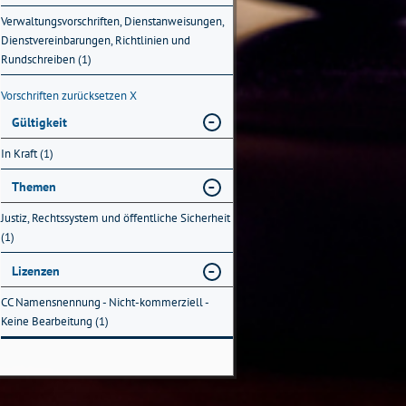
Verwaltungsvorschriften, Dienstanweisungen,
Dienstvereinbarungen, Richtlinien und
Rundschreiben (1)
Vorschriften zurücksetzen
X
Gültigkeit
In Kraft (1)
Themen
Justiz, Rechtssystem und öffentliche Sicherheit
(1)
Lizenzen
CC Namensnennung - Nicht-kommerziell -
Keine Bearbeitung (1)