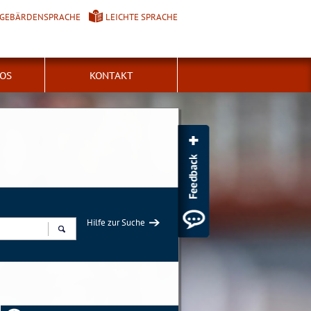
GEBÄRDENSPRACHE
LEICHTE SPRACHE
FOS
KONTAKT
Hilfe zur Suche
Suchen