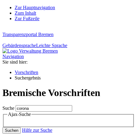
Zur Hauptnavigation
Zum Inhalt
Zur Fußzeile
Transparenzportal Bremen
Gebärdensprache
Leichte Sprache
Navigation
Sie sind hier:
Vorschriften
Suchergebnis
Bremische Vorschriften
Suche
Ajax-Suche
Hilfe zur Suche
Suchen