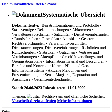
Datum
Inkrafttreten
Titel
Relevanz
Systematische Übersicht
Dokumententyp:
Beiratsinformationen und Protokolle
•
Staatsverträge
• Bekanntmachungen
• Abkommen
•
Verwaltungsvorschriften
• Satzungen
• Dienstvereinbarungen
• Rundschreiben
• Gesetzblatt
• Amtsblatt
• Gesetze und
Rechtsverordnungen
• Verwaltungsvorschriften,
Dienstanweisungen, Dienstvereinbarungen, Richtlinien und
Rundschreiben
• Statistiken
• Gutachten
• Verträge und
Vereinbarungen
• Aktenpläne
• Geschäftsverteilungs- und
Organisationspläne
• Informationsmaterial und Broschüren
•
Berichte und Konzepte
• Karten, Pläne und Geo-
Informationssysteme
• Aktuelle Meldungen und
Pressemitteilungen
• Senat, Magistrat, Deputation und
Ausschüsse
• Gerichtsentscheidungen
Stand: 26.06.2023 Inkrafttreten: 11.01.2000
Themen:
Vorschrift direkt aufrufen
Mehr Informationen
Seite