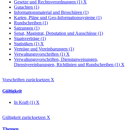
Gesetze und Rechtsverordnungen (1)
X
Gutachten (1)
Informationsmaterial und Broschüren (1)
Karten, Pläne und Geo-Informationssysteme (1)
Rundschreiben (1)
Satzungen (1)
Senat, Magistrat, Deputation und Ausschüsse (1)
Staatsverträge (1)
Statistiken (1)
X
Verträge und Vereinbarungen (1)
Verwaltungsvorschriften (1)
X
Verwaltungsvorschriften, Dienstanweisungen,
Dienstvereinbarungen, Richtlinien und Rundschreiben (1)
X
Vorschriften zurücksetzen
X
Gültigkeit
In Kraft (1)
X
Gültigkeit zurücksetzen
X
Themen