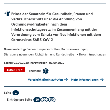
Erlass der Senatorin für Gesundheit, Frauen und
Verbraucherschutz über die Ahndung von
Ordnungswidrigkeiten nach dem
Infektionsschutzgesetz im Zusammenhang mit der
Verordnung zum Schutz vor Neuinfektionen mit dem
Coronavirus SARS-CoV-2
Dokumententyp:
Verwaltungsvorschriften, Dienstanweisungen,
Dienstvereinbarungen, Richtlinien und Rundschreiben
• Bekanntmachungen
Stand: 03.09.2020 Inkrafttreten: 01.09.2020
Außer Kraft
Themen:
Vorschrift direkt aufrufen
Mehr Informationen
1
Seite
10
20
50
Einträge pro Seite