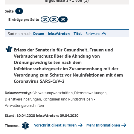
Ergebnisse 1 - 1 von (1)
1
Seite
10
20
50
Einträge pro Seite
Sortieren nach:
Datum
Inkrafttreten
Titel
Relevanz
Erlass der Senatorin für Gesundheit, Frauen und
Verbraucherschutz über die Ahndung von
Ordnungswidrigkeiten nach dem
Infektionsschutzgesetz im Zusammenhang mit der
Verordnung zum Schutz vor Neuinfektionen mit dem
Coronavirus SARS-CoV-2
Dokumententyp:
Verwaltungsvorschriften, Dienstanweisungen,
Dienstvereinbarungen, Richtlinien und Rundschreiben
•
Verwaltungsvorschriften
Stand: 10.04.2020 Inkrafttreten: 09.04.2020
Vorschrift direkt aufrufen
Mehr Informationen
Themen: