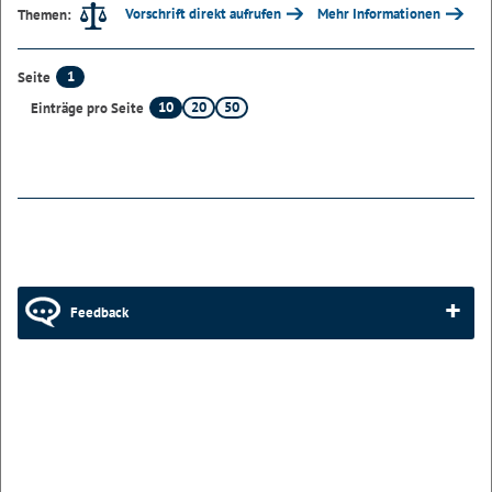
Vorschrift direkt aufrufen
Mehr Informationen
Themen:
1
Seite
10
20
50
Einträge pro Seite
Feedback