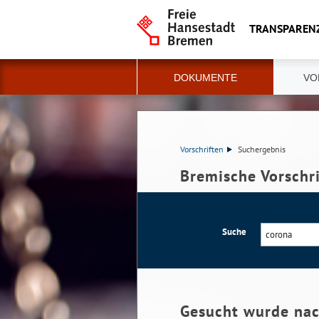
TRANSPAREN
DOKUMENTE
VO
Vorschriften
Suchergebnis
Bremische Vorschr
Suche
Gesucht wurde na