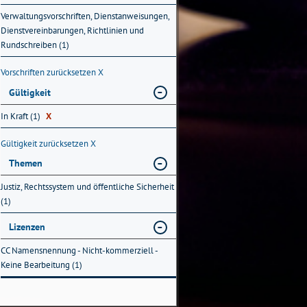
Verwaltungsvorschriften, Dienstanweisungen,
Dienstvereinbarungen, Richtlinien und
Rundschreiben (1)
Vorschriften zurücksetzen
X
Gültigkeit
In Kraft (1)
X
Gültigkeit zurücksetzen
X
Themen
Justiz, Rechtssystem und öffentliche Sicherheit
(1)
Lizenzen
CC Namensnennung - Nicht-kommerziell -
Keine Bearbeitung (1)