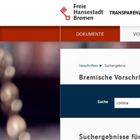
TRANSPAREN
DOKUMENTE
VO
Vorschriften
Suchergebnis
Bremische Vorschr
Suche
Suchergebnisse fü