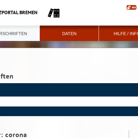
ZPORTAL BREMEN
RSCHRIFTEN
DATEN
HILFE / IN
iften
r:
corona