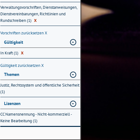
Verwaltungsvorschriften, Dienstanweisungen,
Dienstvereinbarungen, Richtlinien und
Rundschreiben (1)
X
Vorschriften zurücksetzen
X
Gültigkeit
In Kraft (1)
X
Gültigkeit zurücksetzen
X
Themen
Justiz, Rechtssystem und öffentliche Sicherheit
(1)
Lizenzen
CC Namensnennung - Nicht-kommerziell -
Keine Bearbeitung (1)