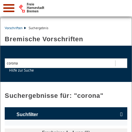
Vorschriften
Suchergebnis
Bremische Vorschriften
Hilfe zur Suche
Suchen
Suchergebnisse für: "
corona
"
Suchfilter