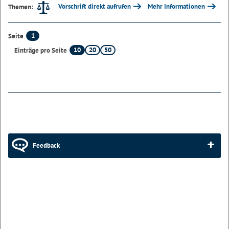
Vorschrift direkt aufrufen
Mehr Informationen
Themen:
1
Seite
10
20
50
Einträge pro Seite
Feedback