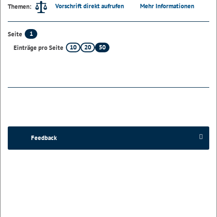
Vorschrift direkt aufrufen
Mehr Informationen
Themen:
1
Seite
10
20
50
Einträge pro Seite
Feedback