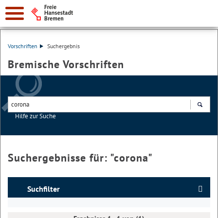
Vorschriften
Suchergebnis
Bremische Vorschriften
Hilfe zur Suche
Suchen
Suchergebnisse für: "
corona
"
Suchfilter