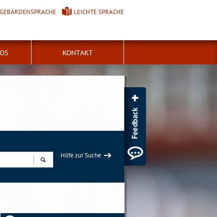
GEBÄRDENSPRACHE
LEICHTE SPRACHE
FOS
KONTAKT
Hilfe zur Suche
Suchen