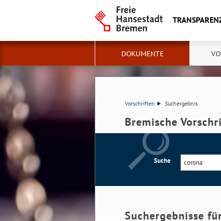
TRANSPAREN
DOKUMENTE
VO
Vorschriften
Suchergebnis
Bremische Vorschr
Suche
Suchergebnisse fü