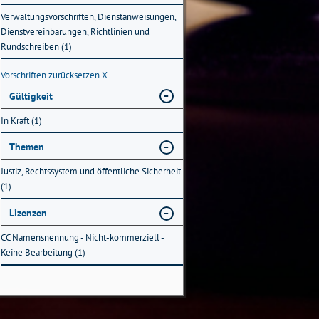
Verwaltungsvorschriften, Dienstanweisungen,
Dienstvereinbarungen, Richtlinien und
Rundschreiben (1)
Vorschriften zurücksetzen
X
Gültigkeit
In Kraft (1)
Themen
Justiz, Rechtssystem und öffentliche Sicherheit
(1)
Lizenzen
CC Namensnennung - Nicht-kommerziell -
Keine Bearbeitung (1)