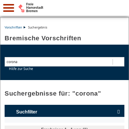
Vorschriften
Suchergebnis
Bremische Vorschriften
Hilfe zur Suche
Suchen
Suchergebnisse für: "
corona
"
Suchfilter