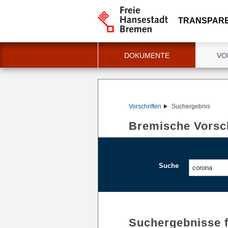
TRANSPAR
DOKUMENTE
VO
Vorschriften
Suchergebnis
Bremische Vorsch
Suche
Suchergebnisse 