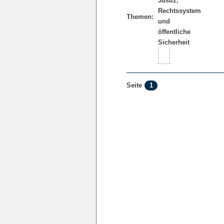
Themen:
1
Seite