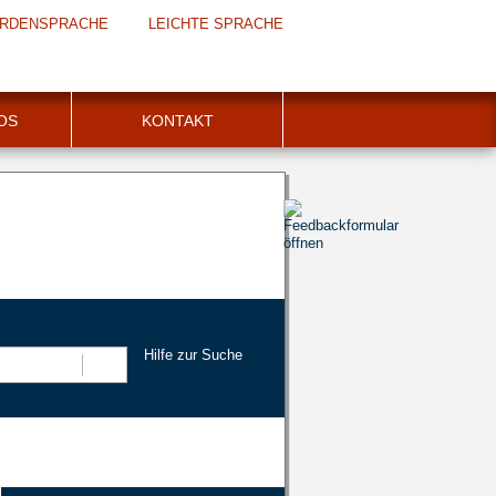
RDENSPRACHE
LEICHTE SPRACHE
FOS
KONTAKT
Hilfe zur Suche
Suchen