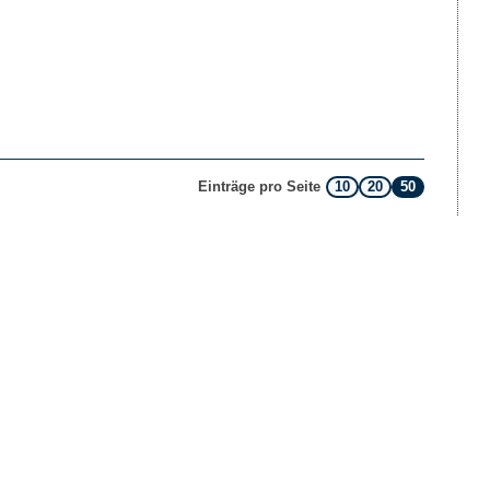
10
20
50
Einträge pro Seite