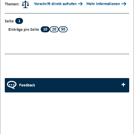
Vorschrift direkt aufrufen
Mehr Informationen
Themen:
1
Seite
10
20
50
Einträge pro Seite
Feedback