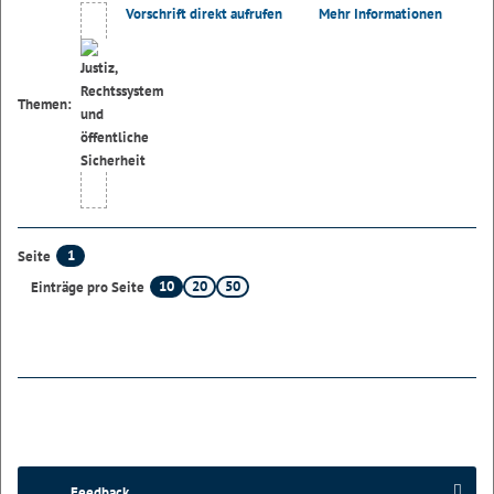
Vorschrift direkt aufrufen
Mehr Informationen
Themen:
1
Seite
10
20
50
Einträge pro Seite
Feedback