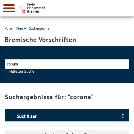
Vorschriften
Suchergebnis
Bremische Vorschriften
Hilfe zur Suche
Suchen
Suchergebnisse für: "
corona
"
Suchfilter