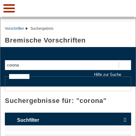
Vorschriften
Suchergebnis
Bremische Vorschriften
Suchen
Hilfe zur Suche
Ajax-Suche
Suchergebnisse für: "
corona
"
Suchfilter