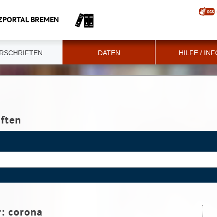
ZPORTAL BREMEN
RSCHRIFTEN
DATEN
HILFE / IN
iften
r:
corona