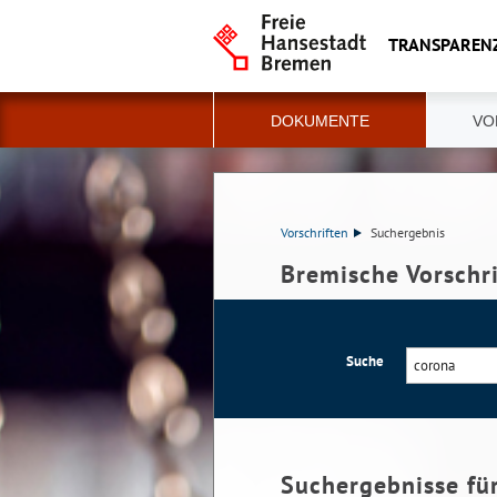
TRANSPAREN
DOKUMENTE
VO
Vorschriften
Suchergebnis
Bremische Vorschr
Suche
Suchergebnisse fü