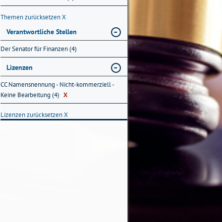
Themen zurücksetzen
X
Verantwortliche Stellen
Der Senator für Finanzen (4)
Lizenzen
CC Namensnennung - Nicht-kommerziell -
Keine Bearbeitung (4)
X
Lizenzen zurücksetzen
X