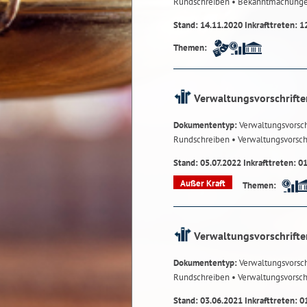
Rundschreiben
• Bekanntmachung
Stand: 14.11.2020 Inkrafttreten: 1
Themen:
Verwaltungsvorschrifte
Dokumententyp:
Verwaltungsvorsch
Rundschreiben
• Verwaltungsvorsch
Stand: 05.07.2022 Inkrafttreten: 0
Außer Kraft
Themen:
Verwaltungsvorschrifte
Dokumententyp:
Verwaltungsvorsch
Rundschreiben
• Verwaltungsvorsch
Stand: 03.06.2021 Inkrafttreten: 0