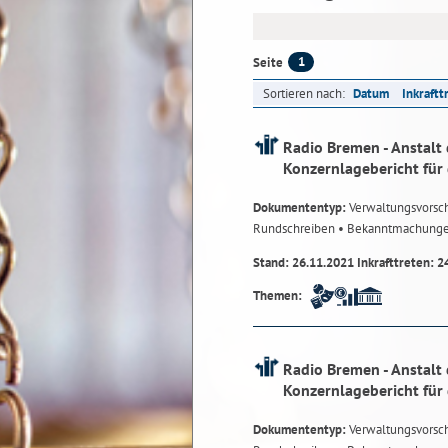
1
Seite
Sortieren nach:
Datum
Inkraftt
Radio Bremen - Anstalt 
Konzernlagebericht für
Dokumententyp:
Verwaltungsvorsch
Rundschreiben
• Bekanntmachung
Stand: 26.11.2021 Inkrafttreten: 2
Themen:
Radio Bremen - Anstalt 
Konzernlagebericht für
Dokumententyp:
Verwaltungsvorsch