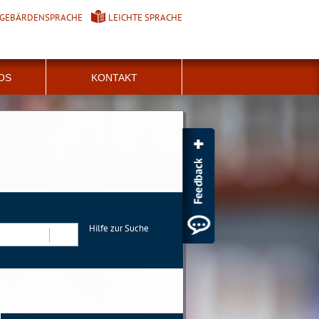
GEBÄRDENSPRACHE
LEICHTE SPRACHE
FOS
KONTAKT
Hilfe zur Suche
Suchen