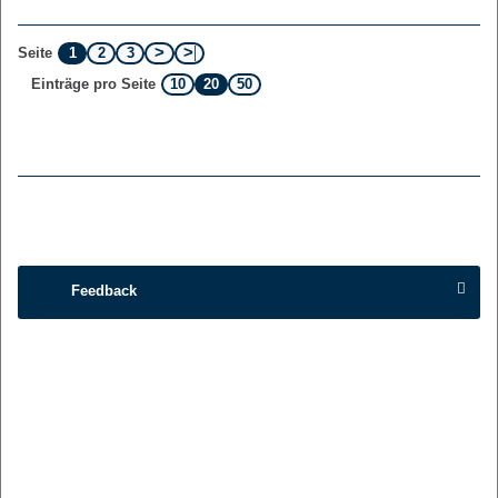
1
2
3
Seite
10
20
50
Einträge pro Seite
Feedback