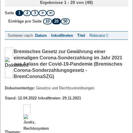
Ergebnisse 1 - 20 von (48)
1
2
3
Seite
10
20
50
Einträge pro Seite
Sortieren nach:
Datum
Inkrafttreten
Titel
Relevanz
Bremisches Gesetz zur Gewährung einer
einmaligen Corona-Sonderzahlung im Jahr 2021
aus Anlass der Covid-19-Pandemie (Bremisches
Corona-Sonderzahlungsgesetz -
BremCoronaSZG)
Dokumententyp:
Gesetze und Rechtsverordnungen
Stand: 12.04.2022 Inkrafttreten: 29.11.2021
Themen: