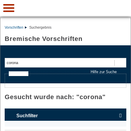
Vorschriften
Suchergebnis
Bremische Vorschriften
Suchen
Hilfe zur Suche
Ajax-Suche
Gesucht wurde nach: "
corona
"
Suchfilter