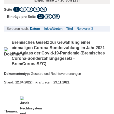
Ergebnisse 1 - 10 von (23)
1
2
3
Seite
10
20
50
Einträge pro Seite
Sortieren nach:
Datum
Inkrafttreten
Titel
Relevanz
Bremisches Gesetz zur Gewährung einer
einmaligen Corona-Sonderzahlung im Jahr 2021
aus Anlass der Covid-19-Pandemie (Bremisches
Corona-Sonderzahlungsgesetz -
BremCoronaSZG)
Dokumententyp:
Gesetze und Rechtsverordnungen
Stand: 12.04.2022 Inkrafttreten: 29.11.2021
Themen: