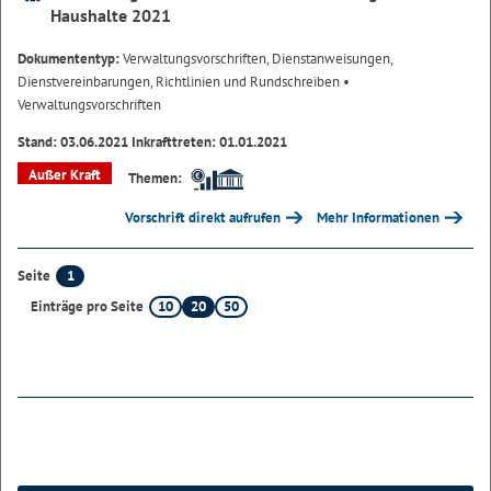
Haushalte 2021
Dokumententyp:
Verwaltungsvorschriften, Dienstanweisungen,
Dienstvereinbarungen, Richtlinien und Rundschreiben
•
Verwaltungsvorschriften
Stand: 03.06.2021 Inkrafttreten: 01.01.2021
Außer Kraft
Themen:
Vorschrift direkt aufrufen
Mehr Informationen
1
Seite
10
20
50
Einträge pro Seite