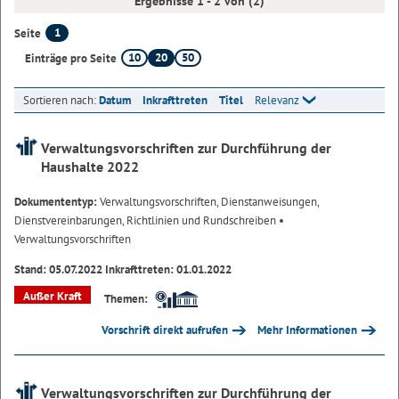
Ergebnisse 1 - 2 von (2)
1
Seite
10
20
50
Einträge pro Seite
Sortieren nach:
Datum
Inkrafttreten
Titel
Relevanz
Verwaltungsvorschriften zur Durchführung der
Haushalte 2022
Dokumententyp:
Verwaltungsvorschriften, Dienstanweisungen,
Dienstvereinbarungen, Richtlinien und Rundschreiben
•
Verwaltungsvorschriften
Stand: 05.07.2022 Inkrafttreten: 01.01.2022
Außer Kraft
Themen:
Vorschrift direkt aufrufen
Mehr Informationen
Verwaltungsvorschriften zur Durchführung der