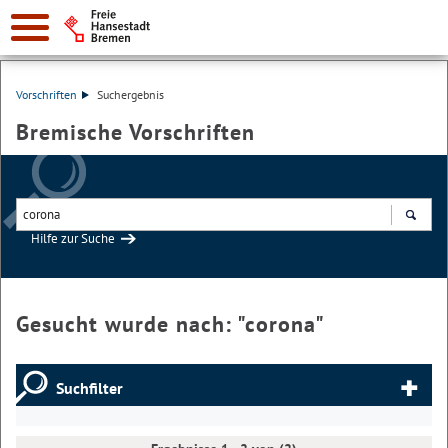
Vorschriften
Suchergebnis
Bremische Vorschriften
Hilfe zur Suche
Suchen
Gesucht wurde nach: "
corona
"
Suchfilter