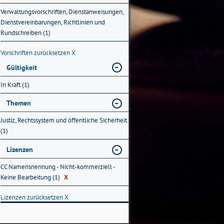
Verwaltungsvorschriften, Dienstanweisungen,
Dienstvereinbarungen, Richtlinien und
Rundschreiben (1)
Vorschriften zurücksetzen
X
Gültigkeit
In Kraft (1)
Themen
Justiz, Rechtssystem und öffentliche Sicherheit
(1)
Lizenzen
CC Namensnennung - Nicht-kommerziell -
Keine Bearbeitung (1)
X
Lizenzen zurücksetzen
X