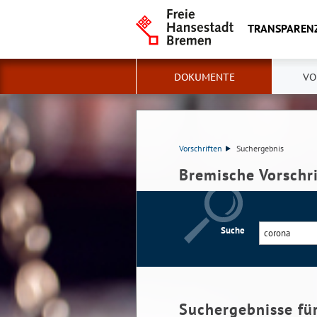
TRANSPAREN
DOKUMENTE
VO
Vorschriften
Suchergebnis
Bremische Vorschr
Suche
Suchergebnisse fü