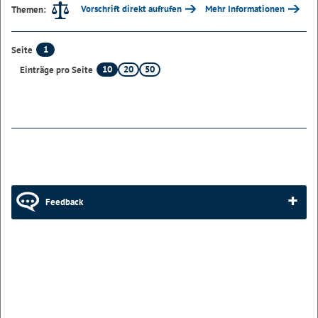
Vorschrift direkt aufrufen
Mehr Informationen
Themen:
1
Seite
10
20
50
Einträge pro Seite
Feedback