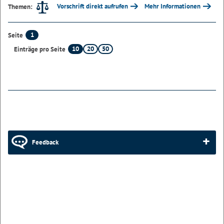
Vorschrift direkt aufrufen
Mehr Informationen
Themen:
1
Seite
10
20
50
Einträge pro Seite
Feedback